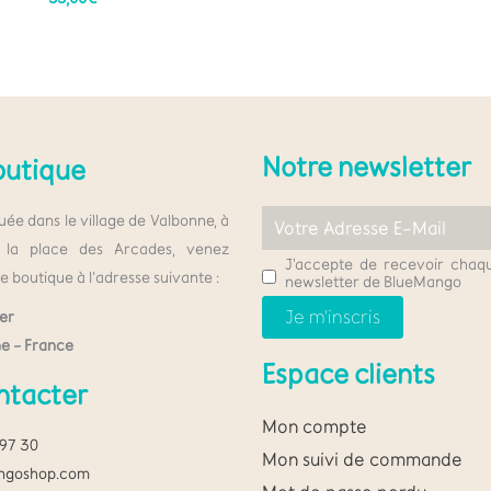
Notre newsletter
outique
uée dans le village de Valbonne, à
la place des Arcades, venez
J'accepte de recevoir chaqu
e boutique à l’adresse suivante :
newsletter de BlueMango
er
e – France
Espace clients
ntacter
Mon compte
 97 30
Mon suivi de commande
ngoshop.com