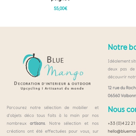
55,00
€
Notre b
Idéalement sit
deux pas de 
découvrir notr
12 rue du Roch
06560 Valbonn
Nous co
Parcourez notre sélection de mobilier et
d’objets déco tous faits à la main par nos
+33 (0)4 22 21
nombreux
artisans
. Notre sélection et nos
hello@bluema
créations ont été effectuées pour vous, sur