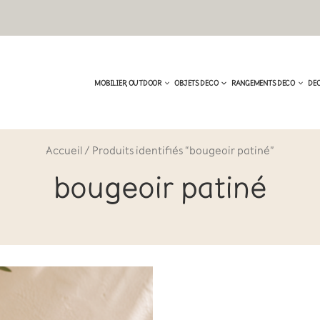
MOBILIER, OUTDOOR
OBJETS DECO
RANGEMENTS DECO
DE
Accueil
/ Produits identifiés “bougeoir patiné”
bougeoir patiné