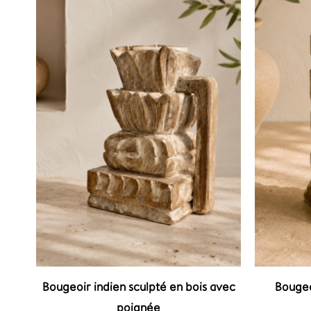
Bougeoir indien sculpté en bois avec
Bougeo
poignée