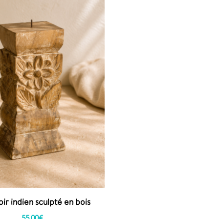
ir indien sculpté en bois
55,00
€