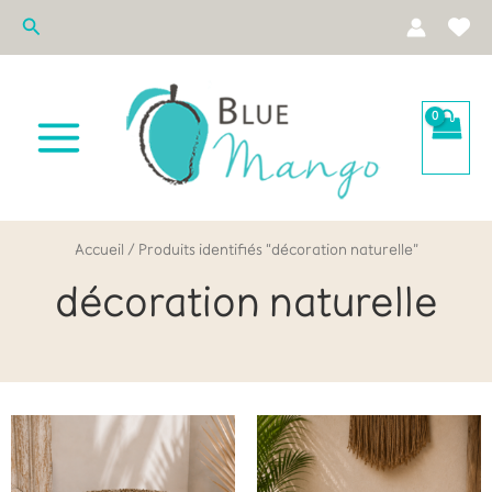
Aller
Rechercher
au
contenu
Accueil
/ Produits identifiés “décoration naturelle”
décoration naturelle