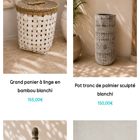
Grand panier à linge en
Pot tronc de palmier sculpté
bambou blanchi
blanchi
155,00
€
150,00
€