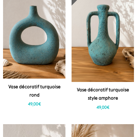
Vase décoratif turquoise
Vase décoratif turquoise
rond
style amphore
49,00
€
49,00
€