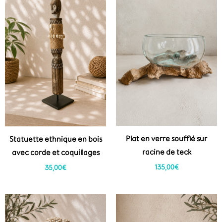
Plat en verre soufflé sur
Statuette ethnique en bois
racine de teck
avec corde et coquillages
135,00
€
35,00
€