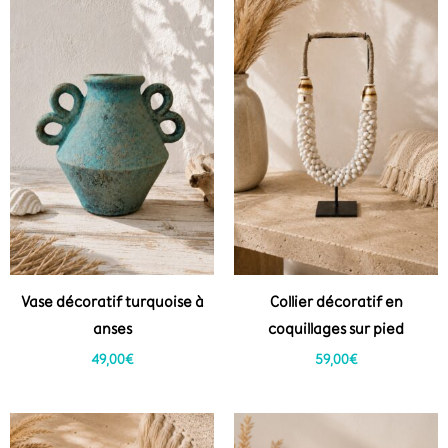
Vase décoratif turquoise à
Collier décoratif en
anses
coquillages sur pied
49,00
€
59,00
€