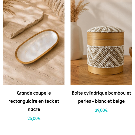
Grande coupelle
Boîte cylindrique bambou et
rectangulaire en teck et
perles – blanc et beige
nacre
29,00
€
25,00
€