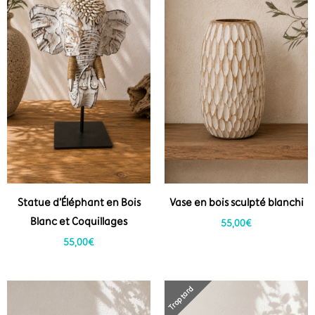
Statue d’Éléphant en Bois
Vase en bois sculpté blanchi
Blanc et Coquillages
55,00
€
55,00
€
Trop tard