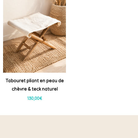
Tabouret pliant en peau de
chèvre & teck naturel
130,00
€