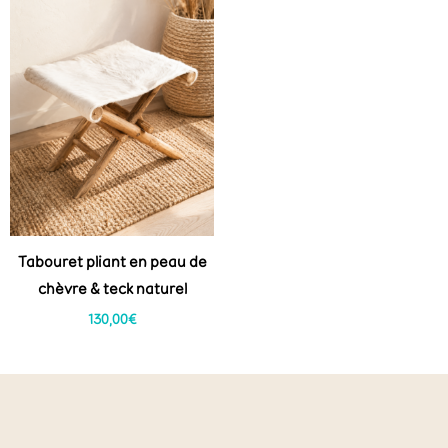
Tabouret pliant en peau de
chèvre & teck naturel
130,00
€