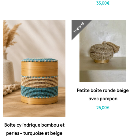
35,00
€
Trop tard
Petite boîte ronde beige
avec pompon
25,00
€
Boîte cylindrique bambou et
perles – turquoise et beige