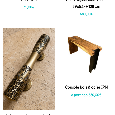
59x53xH128 cm
35,00
€
680,00
€
Console bois & acier IPN
à partir de
580,00
€