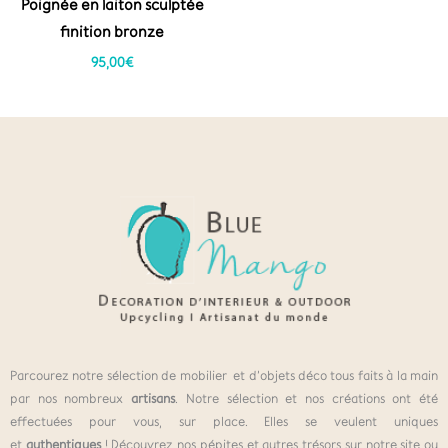
Poignée en laiton sculptée
finition bronze
95,00
€
Parcourez notre sélection de mobilier et d’objets déco tous faits à la main
par nos nombreux
artisans
. Notre sélection et nos créations ont été
effectuées pour vous, sur place. Elles se veulent uniques
et
authentiques
! Découvrez nos pépites et autres trésors sur notre site ou