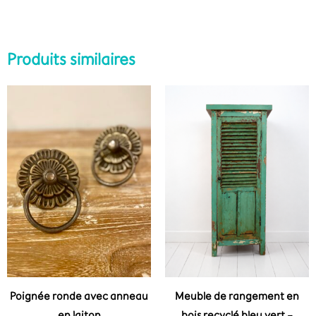
Produits similaires
Poignée ronde avec anneau
Meuble de rangement en
en laiton
bois recyclé bleu vert –