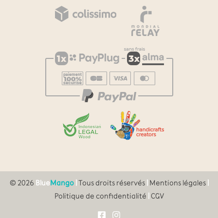
© 2026
Blue
Mango
|
Tous droits réservés
|
Mentions légales
|
Politique de confidentialité
|
CGV