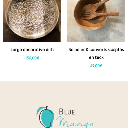
Large decorative dish
Saladier & couverts sculptés
en teck
130,00
€
49,00
€