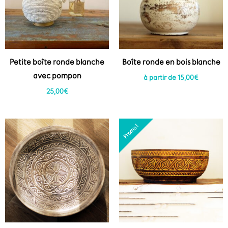
Petite boîte ronde blanche
Boîte ronde en bois blanche
avec pompon
à partir de
15,00
€
25,00
€
Promo !