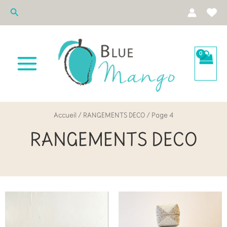
Aller
Rechercher
au
contenu
Accueil
/
RANGEMENTS DECO
/ Page 4
RANGEMENTS DECO