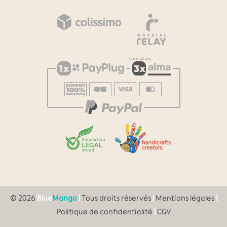
© 2026
Blue
Mango
|
Tous droits réservés
|
Mentions légales
|
Politique de confidentialité
|
CGV