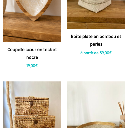
Boîte plate en bambou et
perles
Coupelle cœur en teck et
à partir de
39,00
€
nacre
19,00
€