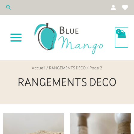
Aller
Rechercher
au
contenu
Accueil
/
RANGEMENTS DECO
/ Page 2
RANGEMENTS DECO