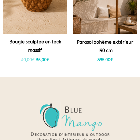
Bougie sculptée en teck
Parasol bohème extérieur
massif
190 cm
40,00
€
35,00
€
395,00
€