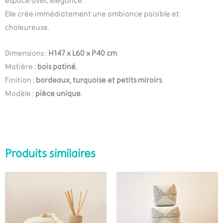
espace avec élégance.
Elle crée immédiatement une ambiance paisible et
chaleureuse.
Dimensions :
H147 x L60 x P40 cm
.
Matière :
bois patiné
.
Finition :
bordeaux, turquoise et petits miroirs
.
Modèle :
pièce unique
.
Produits similaires