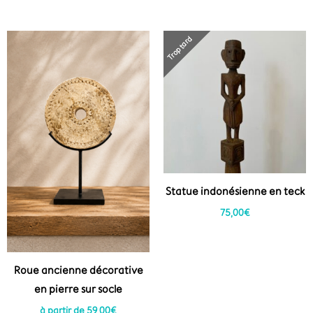
Trop tard
Statue indonésienne en teck
75,00
€
Roue ancienne décorative
en pierre sur socle
à partir de
59,00
€