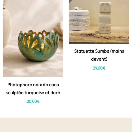
Statuette Sumba (mains
devant)
29,00
€
Photophore noix de coco
sculptée turquoise et doré
20,00
€