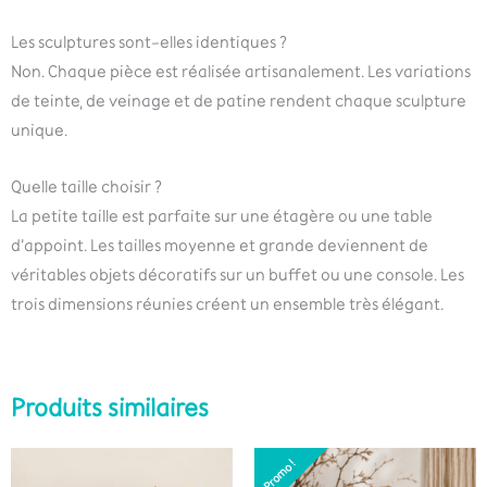
Les sculptures sont-elles identiques ?
Non. Chaque pièce est réalisée artisanalement. Les variations
de teinte, de veinage et de patine rendent chaque sculpture
unique.
Quelle taille choisir ?
La petite taille est parfaite sur une étagère ou une table
d’appoint. Les tailles moyenne et grande deviennent de
véritables objets décoratifs sur un buffet ou une console. Les
trois dimensions réunies créent un ensemble très élégant.
Produits similaires
Le
Le
Promo !
Promo !
prix
prix