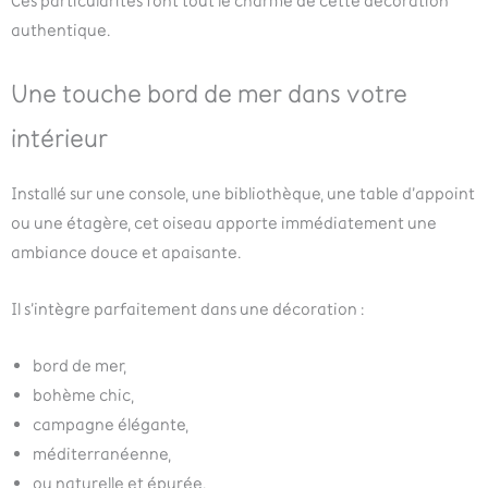
Ces particularités font tout le charme de cette décoration
authentique.
Une touche bord de mer dans votre
intérieur
Installé sur une console, une bibliothèque, une table d’appoint
ou une étagère, cet oiseau apporte immédiatement une
ambiance douce et apaisante.
Il s’intègre parfaitement dans une décoration :
bord de mer,
bohème chic,
campagne élégante,
méditerranéenne,
ou naturelle et épurée.