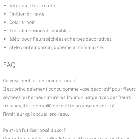
Intérieur : terre cuite
Finition brillante
Coloris : noir
Trois dimensions disponibles
Idéal pour fleurs séchées et herbes décoratives
Style contemporain, bohème et minimaliste
FAQ
Ce vase peut-il contenir de l’eau ?
Il est principalement conçu comme vase décoratif pour fleurs
séchées ou herbes naturelles. Pour un usage avec des fleurs
fraiches, il est conseillé de mettre un vase en verre à
l’intérieur qui accueillera l’eau.
Peut-on l’utiliser posé au sol ?
Oui, notamment les tailles 50 cm et 60 cm qui sont parfaites