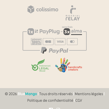
© 2026
Blue
Mango
|
Tous droits réservés
|
Mentions légales
|
Politique de confidentialité
|
CGV