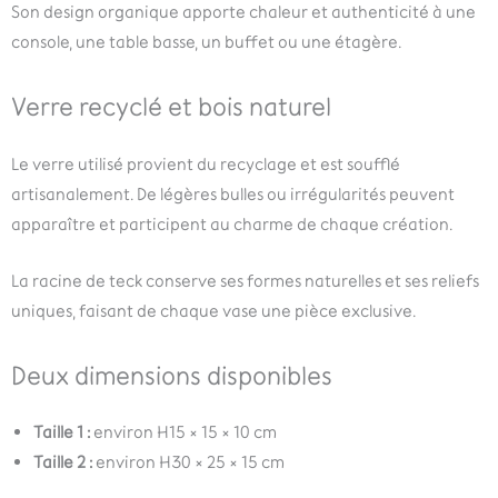
Son design organique apporte chaleur et authenticité à une
console, une table basse, un buffet ou une étagère.
Verre recyclé et bois naturel
Le verre utilisé provient du recyclage et est soufflé
artisanalement. De légères bulles ou irrégularités peuvent
apparaître et participent au charme de chaque création.
La racine de teck conserve ses formes naturelles et ses reliefs
uniques, faisant de chaque vase une pièce exclusive.
Deux dimensions disponibles
Taille 1 :
environ H15 × 15 × 10 cm
Taille 2 :
environ H30 × 25 × 15 cm