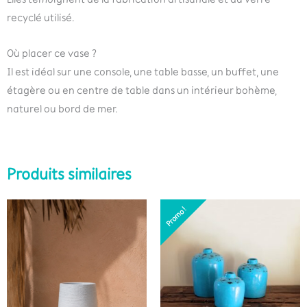
recyclé utilisé.
Où placer ce vase ?
Il est idéal sur une console, une table basse, un buffet, une
étagère ou en centre de table dans un intérieur bohème,
naturel ou bord de mer.
Produits similaires
Promo !
Promo !