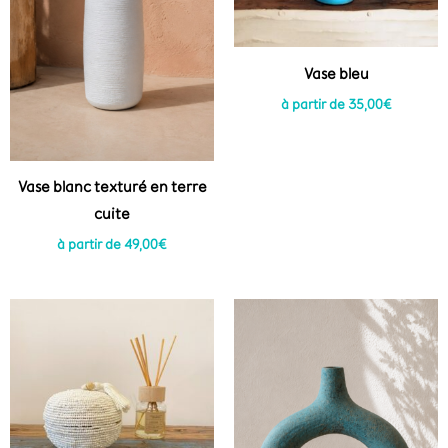
Vase bleu
à partir de
35,00
€
Vase blanc texturé en terre
cuite
à partir de
49,00
€