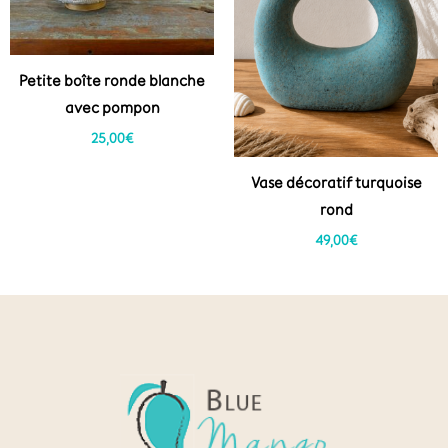
Petite boîte ronde blanche
avec pompon
25,00
€
Vase décoratif turquoise
rond
49,00
€