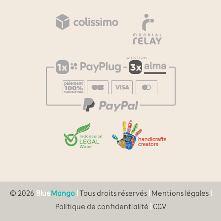
© 2026
Blue
Mango
|
Tous droits réservés
|
Mentions légales
|
Politique de confidentialité
|
CGV