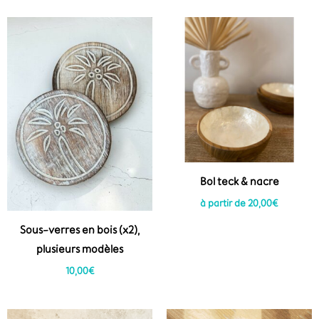
Bol teck & nacre
à partir de
20,00
€
Sous-verres en bois (x2),
plusieurs modèles
10,00
€