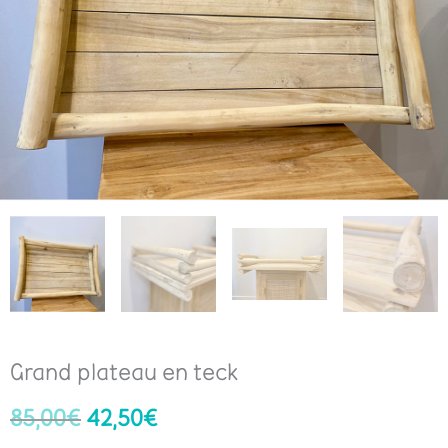
Grand plateau en teck
85,00
€
42,50
€