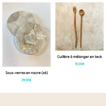
Cuillère à mélanger en teck
10,00
€
Sous-verres en nacre (x6)
29,00
€