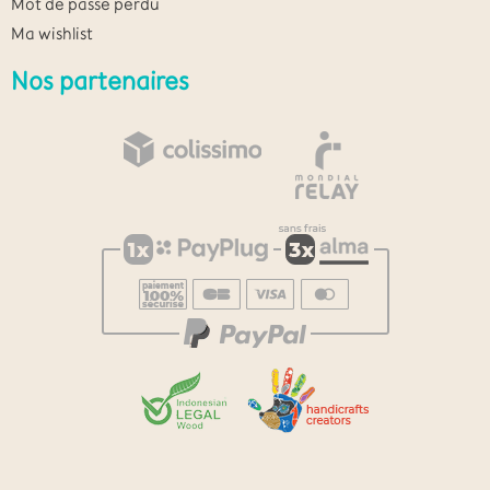
Mot de passe perdu
Ma wishlist
Nos partenaires